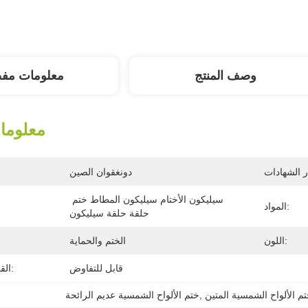
وصف المنتج
معلومات مف
معلوما
دونغقوان الصين
سيليكون الأختام سيليكون المطاط ختم 
المواد:
حلقة حلقة سيليكون
اللون:
الختم والحماية
قابل للتفاوض
القدرة على العرض:
م الألواح الشمسية المتين
, 
ختم الألواح الشمسية عديم الرائحة