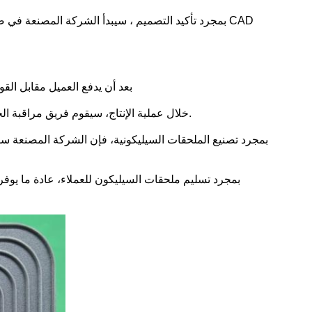
بمجرد تأكيد التصميم ، سيبدأ الشركة المصنعة في صن
بعد أن يدفع العميل مقابل القو
خلال عملية الإنتاج، سيقوم فريق مراقبة الجودة بفحص واختبار الملحقات السيليكونية للتأكد من أنها تلبي متطلبات العملاء والمعايير.
بمجرد تصنيع الملحقات السيليكونية، فإن الشركة المصنعة سو
بمجرد تسليم ملحقات السيليكون للعملاء، عادة ما يوفر