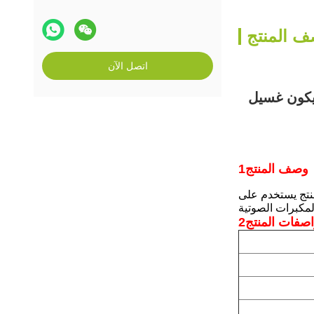
 المنتج
اتصل الآن
ليكون غسيل
1وصف المنتج
منتج يستخدم على
اصفات المنتج