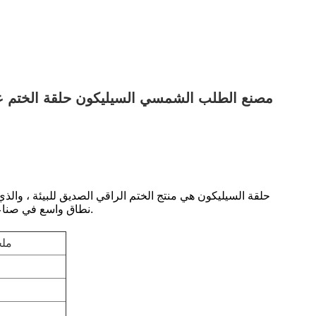
مصنع الطلب الشمسي السيليكون حلقة الختم عدي
حلقة السيليكون هي منتج الختم الراقي الصديق للبيئة ، والذي
نطاق واسع في صناعات الختم مثل الطاقة الشمسية، المعدات الطبية، الأجهزة المنزلية، والمكبرات الصوتية.
ملح