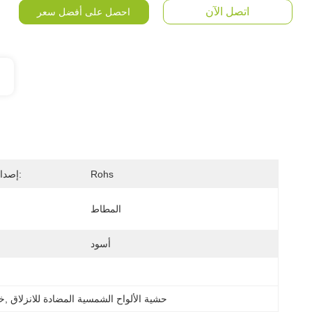
اتصل الآن
احصل على أفضل سعر
Rohs
إصدار الشهادات:
المطاط
أسود
حشية الألواح الشمسية المضادة للانزلاق
, 
خت