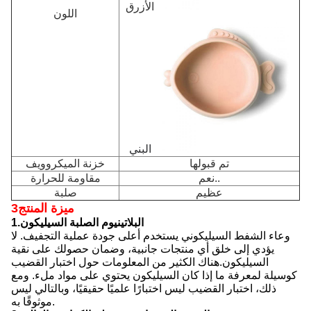
الأزرق
اللون
البني
تم قبولها
خزنة الميكروويف
نعم..
مقاومة للحرارة
عظيم
صلبة
3ميزة المنتج
1.البلاتينيوم الصلبة السيليكون
وعاء الشفط السيليكوني يستخدم أعلى جودة عملية التجفيف. لا
يؤدي إلى خلق أي منتجات جانبية، وضمان حصولك على نقية
السيليكون.
هناك الكثير من المعلومات حول اختبار القضيب
كوسيلة لمعرفة ما إذا كان السيليكون يحتوي على مواد ملء. ومع
ذلك، اختبار القضيب ليس اختبارًا علميًا حقيقيًا، وبالتالي ليس
موثوقًا به.