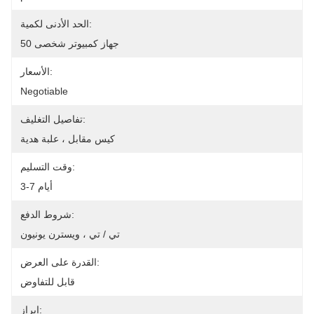
الحد الأدنى لكمية:
50 جهاز كمبيوتر شخصى
الأسعار:
Negotiable
تفاصيل التغليف:
كيس مقابل ، علبة هدية
وقت التسليم:
3-7 أيام
شروط الدفع:
تي / تي ، ويسترن يونيون
القدرة على العرض:
قابل للتفاوض
إبراز: