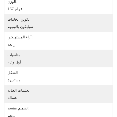
الوزن:
157 غرام
تكوين الخامات:
سيليكون بلاتينيوم
آراء المستهلكين:
رائعة
مناسبات:
أول وعاء
الشكل:
مستديرة
تعليمات العناية:
غسالة
تصميم مقسم:
نعم..