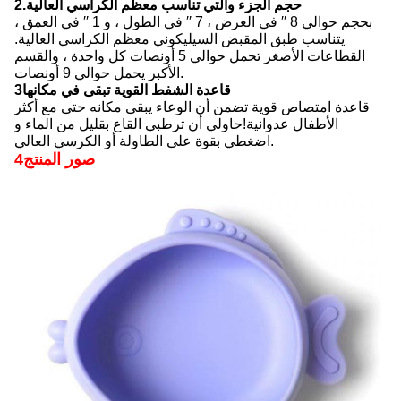
2.حجم الجزء والتي تناسب معظم الكراسي العالية
بحجم حوالي 8 ′′ في العرض ، 7 ′′ في الطول ، و 1 ′′ في العمق ،
يتناسب طبق المقبض السيليكوني معظم الكراسي العالية.
القطاعات الأصغر تحمل حوالي 5 أونصات كل واحدة ، والقسم
الأكبر يحمل حوالي 9 أونصات.
3قاعدة الشفط القوية تبقى في مكانها
قاعدة امتصاص قوية تضمن أن الوعاء يبقى مكانه حتى مع أكثر
الأطفال عدوانية!حاولي أن ترطبي القاع بقليل من الماء و
اضغطي بقوة على الطاولة أو الكرسي العالي.
4صور المنتج