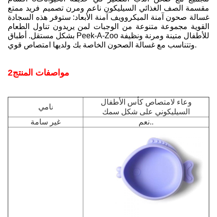
مقسمة الصف الغذائي السيليكون ناعم ومرن تصميم فريد ممتع
غسالة صحون آمنة الميكروويف آمنة الأبعاد: ستوفر هذه السجادة
القوية مجموعة متنوعة من الوجبات لمن يريدون تناول الطعام
بشكل مستقل. أطباق Peek-A-Zoo للأطفال متينة ومرنة ونظيفة
وتتناسب مع غسالة الصحون الخاصة بك ولديها امتصاص قوي.
2مواصفات المنتج
وعاء لامتصاص كأس الأطفال
امي
ن
السيليكوني على شكل سمك
نعم..
غير سامة