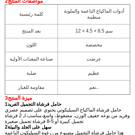
2مواصفات المنتج
أدوات الماكياج الناعمة والملونة
كلمة رئيسية
منظمة
12 × 4.5 × 8.5 سم
بعد المنتج
مخصصة
اللون
عرضت
صناعة المعدات الأولية
عظيم
صلبة
نعم..
مقاومة للغبار
3ميزة المنتج
1حامل فرشاة التجميل الفريد
حامل فرشاة الماكياج السيليكوني يحتوي على تصميم عصري
وفريد من نوعه خفيف الوزن، مضغوط، واسع،مناسب لـ 2 فرشاة
تجميل كبيرة أو 5-8 فرشاة تجميل صغيرة
2سهل على الجلد والبيئة
هذا حامل فرشاة التجميل مصنوع من رغوة السيليكون الناعمة