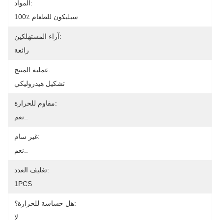
المواد:
100٪ سيليكون للطعام
آراء المستهلكين:
رائعة
عملية المنتج:
تشكيل هيدروليكي
مقاوم للحرارة:
نعم..
غير سام:
نعم..
تغليف العدد:
1PCS
هل حساسة للحرارة؟:
لا