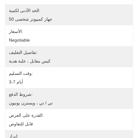
الحد الأدنى لكمية:
50 جهاز كمبيوتر شخصى
الأسعار:
Negotiable
تفاصيل التغليف:
كيس مقابل ، علبة هدية
وقت التسليم:
3-7 أيام
شروط الدفع:
تي / تي ، ويسترن يونيون
القدرة على العرض:
قابل للتفاوض
إبراز: