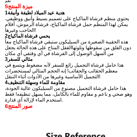
نعم
5ميزة المنتج
1هدية عيد الميلاد لطيفة وأنيقة
يحتوي منظم فرشاة الماكياج على تصميم بسيط وأنيق ووظيفي.
يمكن لهذا المنظم حمل فرشاة الماكياج، فرشاة الرموش، أقلام
الحاجب وغيرها!
2يحمي فرشاة الماكياج
هذه الحقيبة الصغيرة من السيليكون ستبقي فرشاة الماكياج معاً
دون القلق من سقوطها وتلوثهاالقفل المتاح على هذه الحالة يجعل
من السهل الوصول إلى الفرشاة في أي وقتفي أي مكان
3مثالي للسفر
هذا حامل فرشاة التجميل رائع للسفر لأنه مضغوط ويتسع في
معظم الحقائب والحقائب! إنه الحجم المثالي لمستحضرات
التجميل الأساسية وغيرها من الأدوات أثناء التنقل!
4مقاومة للماء وسهلة التنظيف
هذا حامل فرشاة التجميل مصنوع من السيليكون عالية الجودة،
وهو صحي و ناعم و مقاوم للماء بالكامل، مما يسهل تنظيفه! فقط
استخدم الماء لإزالة أي قذارة.
6صور المنتج