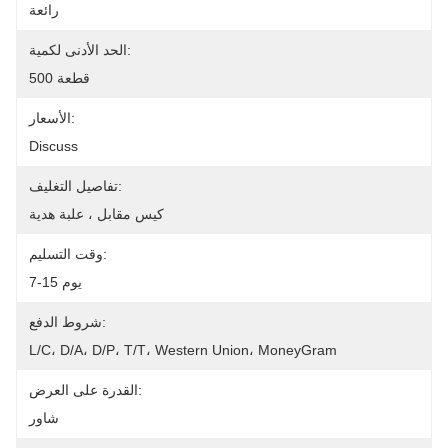
رائعة
الحد الأدنى لكمية:
500 قطعة
الأسعار:
Discuss
تفاصيل التغليف:
كيس مقابل ، علبة هدية
وقت التسليم:
7-15 يوم
شروط الدفع:
L/C، D/A، D/P، T/T، Western Union، MoneyGram
القدرة على العرض:
شاور