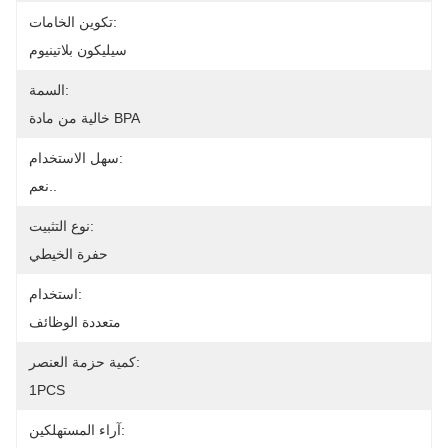
تكوين الخامات:
سيليكون بلاتينيوم
السمة:
خالية من مادة BPA
سهل الاستخدام:
نعم..
نوع التثبيت:
حفرة الخيطي
استخدام:
متعددة الوظائف
كمية حزمة العنصر:
1PCS
آراء المستهلكين: