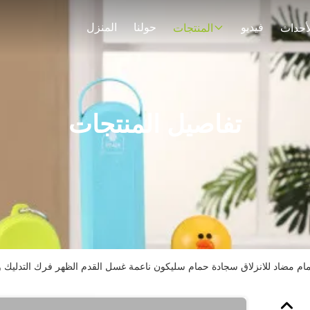
فيديو
حولنا
المنزل
لأحداث
المنتجات
تفاصيل المنتجات
ام مضاد للانزلاق سجادة حمام سليكون ناعمة غسل القدم الظهر فرك التدليك و