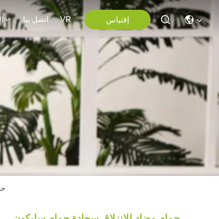
VR
اتصل بنا
إقتباس
ا
حم
حمام مضاد للانزلاق سجادة حمام سليكون