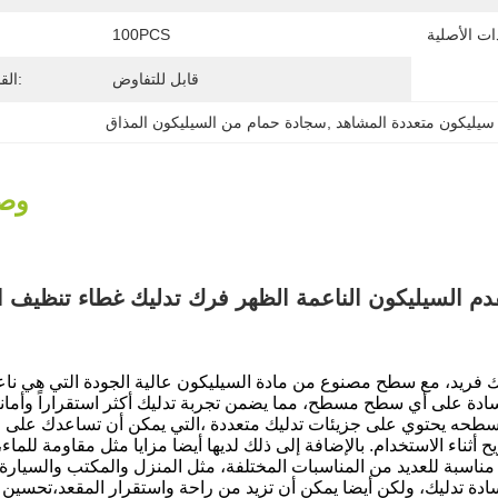
100PCS
قابل للتفاوض
القدرة على العرض:
يليكون متعددة المشاهد
, 
سجادة حمام من السيليكون المذاق
وصف
دم السيليكون الناعمة الظهر فرك تدليك غطاء تنظيف ا
يك فريد، مع سطح مصنوع من مادة السيليكون عالية الجودة التي هي ناع
ادة على أي سطح مسطح، مما يضمن تجربة تدليك أكثر استقراراً وأمانا
يم سطحه يحتوي على جزيئات تدليك متعددة ،التي يمكن أن تساعدك على
 أثناء الاستخدام. بالإضافة إلى ذلك لديها أيضا مزايا مثل مقاومة للماء
ا مناسبة للعديد من المناسبات المختلفة، مثل المنزل والمكتب والسيارة
ادة تدليك، ولكن أيضا يمكن أن تزيد من راحة واستقرار المقعد،تحسين