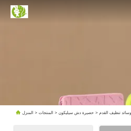
سائد تنظيف القدم
>
حصيرة دش سيليكون
>
المنتجات
>
المنزل