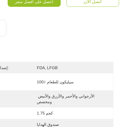
اتصل الآن
احصل على أفضل سعر
FDA, LFGB
إصدار الشهادات:
100٪ سيليكون للطعام
الأرجواني والأحمر والأزرق والأبيض 
ومخصص
1.75 كجم
صندوق الهدايا