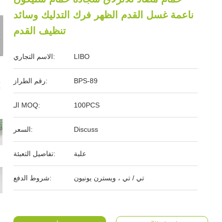
ناعمة غسل القدم الظهر فرك التدليك وسائد
تنظيف القدم
LIBO
الاسم التجاري:
BPS-89
رقم الطراز:
100PCS
الـ MOQ:
Discuss
السعر:
علبة
تفاصيل التعبئة:
تي / تي ، ويسترن يونيون
شروط الدفع: