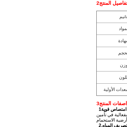
تفاصيل المنتج
تيم
ا
مواد
ادة
حجم
زن
للون
عدات الأولية
اصفات المنتج
 امتصاص قوية
فعالية في تأمين
رضية الاستحمام
تصريف المياه